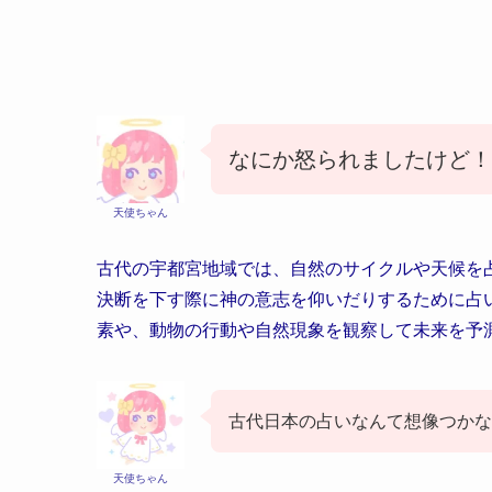
なにか怒られましたけど！
天使ちゃん
古代の宇都宮地域では、自然のサイクルや天候を
決断を下す際に神の意志を仰いだりするために占
素や、動物の行動や自然現象を観察して未来を予
古代日本の占いなんて想像つかな
天使ちゃん