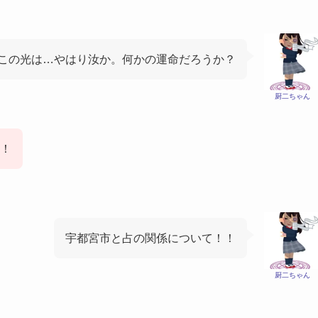
この光は…やはり汝か。何かの運命だろうか？
厨二ちゃん
！
宇都宮市と占の関係について！！
厨二ちゃん