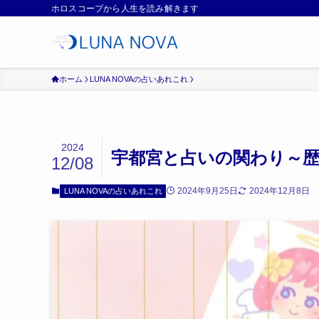
ホロスコープから人生を読み解きます
ホーム
LUNA NOVAの占いあれこれ
2024
宇都宮と占いの関わり～
12/08
2024年9月25日
2024年12月8日
LUNA NOVAの占いあれこれ