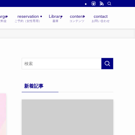
arge
reservation
Library
content
contact
定料金
ご予約（女性専用）
書庫
コンテンツ
お問い合わせ
新着記事