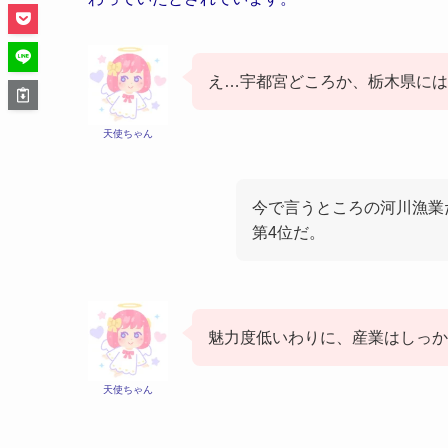
え…宇都宮どころか、栃木県に
天使ちゃん
今で言うところの河川漁業
第4位だ。
魅力度低いわりに、産業はしっか
天使ちゃん