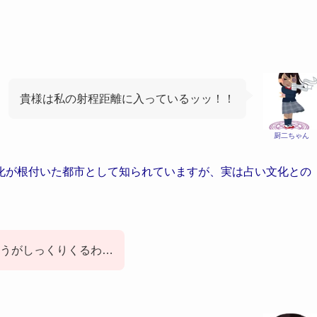
貴様は私の射程距離に入っているッッ！！
厨二ちゃん
化が根付いた都市として知られていますが、実は占い文化との
うがしっくりくるわ…