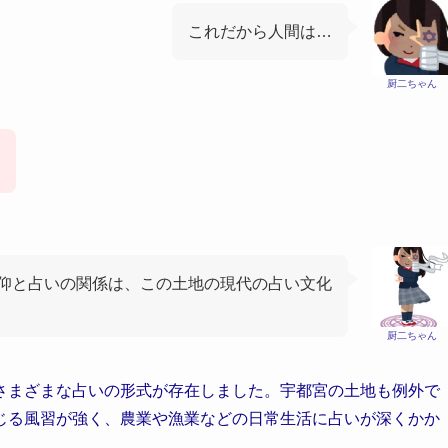
これだから人間は…
厨二ちゃん
仰と占いの関係は、この土地の現代の占い文化
厨二ちゃん
さまざまな占いの形式が存在しました。宇都宮の土地も例外で
じる風習が強く、農業や漁業などの日常生活に占いが深くかか