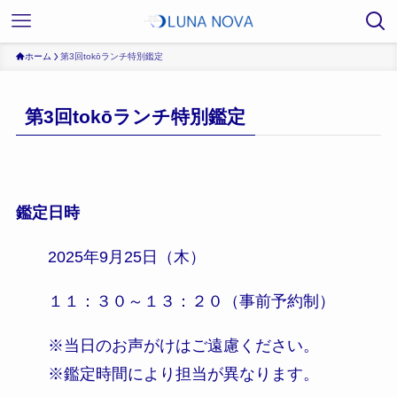
ホーム
第3回tokōランチ特別鑑定
第3回tokōランチ特別鑑定
鑑定日時
2025年9月25日（木）
１１：３０～１３：２０（事前予約制）
※当日のお声がけはご遠慮ください。
※鑑定時間により担当が異なります。