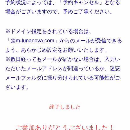
予約状況によっては、「予約キャンセル」となる
場合がございますので、予めご了承ください。
※ドメイン指定をされている場合は、
「@m-lunanova.com」からのメールが受信できる
よう、あらかじめ設定をお願いいたします。
※数日経ってもメールが届かない場合は、入力い
ただいたメールアドレスが間違っているか、迷惑
メールフォルダに振り分けられている可能性がご
ざいます。
終了しました
ご参加ありがとうございました！