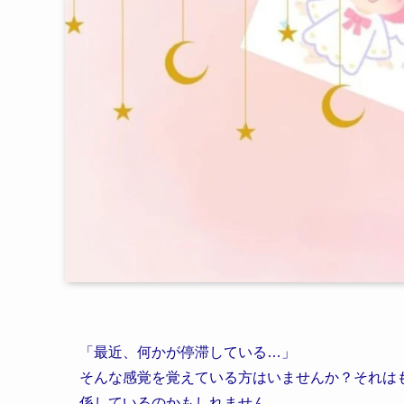
「最近、何かが停滞している…」
そんな感覚を覚えている方はいませんか？それはも
係しているのかもしれません。