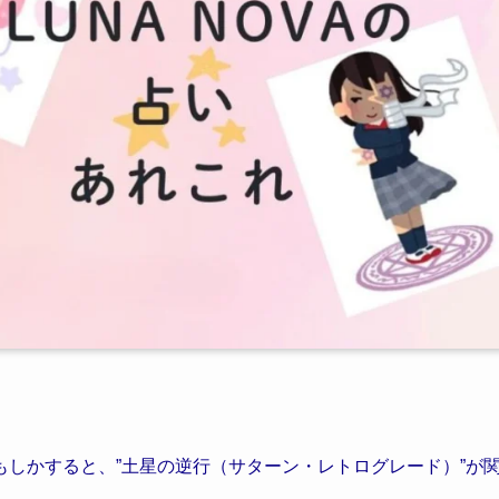
しかすると、”土星の逆行（サターン・レトログレード）”が