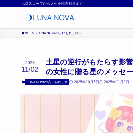
ホロスコープから人生を読み解きます
ホーム
LUNA NOVAの占いあれこれ
土星の逆行がもたらす影響
2025
11/02
の女性に贈る星のメッセ
2025年10月6日
2025年11月2日
LUNA NOVAの占いあれこれ