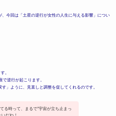
が、今回は「土星の逆行が女性の人生に与える影響」につい
ます。
ら魚座で逆行が起こります。
戻す」ように、見直しと調整を促してくれるのです。
てる時って、まるで”宇宙が立ち止まっ
たいだね！