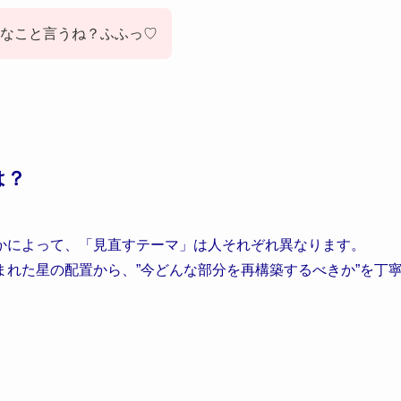
クなこと言うね？ふふっ♡
は？
かによって、「見直すテーマ」は人それぞれ異なります。
れた星の配置から、”今どんな部分を再構築するべきか”を丁