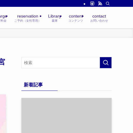
arge
reservation
Library
content
contact
定料金
ご予約（女性専用）
書庫
コンテンツ
お問い合わせ
宮
新着記事