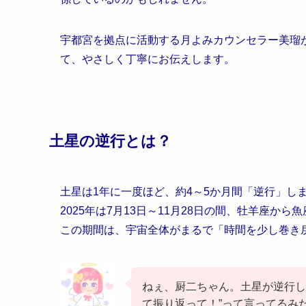
宇都宮を拠点に活動する月よみカウンセラー美瑠
て、やさしく丁寧にお伝えします。
土星の逆行とは？
土星は1年に一度ほど、約4～5か月間「逆行」し
2025年は7月13日～11月28日の間、牡羊座か
この期間は、宇宙全体がまるで「時間を少し巻き
ねぇ、厨二ちゃん。土星が逆行し
て振り返って！”って言ってるみ