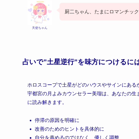
厨二ちゃん、たまにロマンチッ
天使ちゃん
占いで”土星逆行”を味方につけるに
ホロスコープで土星がどのハウスやサインにある
宇都宮の月よみカウンセラー美瑠は、あなたの生ま
に読み解きます。
停滞の原因を明確に
改善のためのヒントを具体的に
自分を責めるのではなく、優しく調整