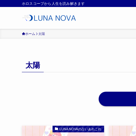
ホロスコープから人生を読み解きます
ホーム
太陽
太陽
LUNA NOVAの占いあれこれ