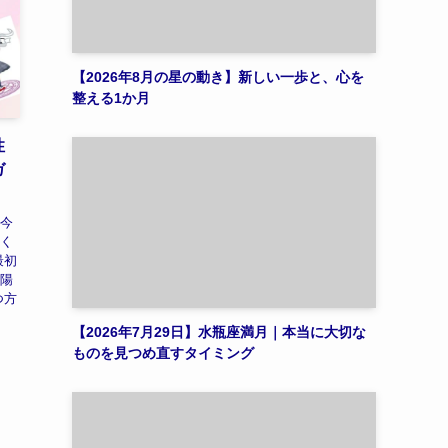
【2026年8月の星の動き】新しい一歩と、心を
整える1か月
性
ガ
 今
働く
最初
太陽
つ方
【2026年7月29日】水瓶座満月｜本当に大切な
ものを見つめ直すタイミング