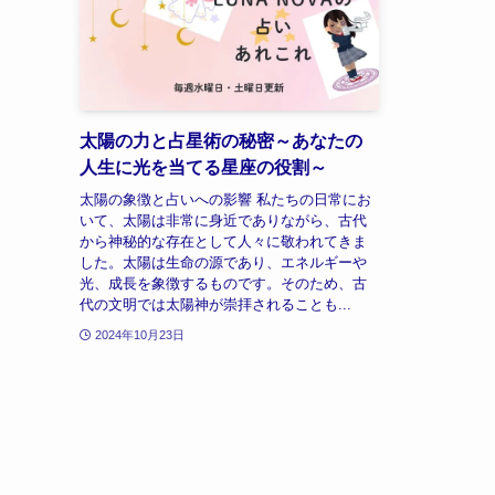
太陽の力と占星術の秘密～あなたの
人生に光を当てる星座の役割～
太陽の象徴と占いへの影響 私たちの日常にお
いて、太陽は非常に身近でありながら、古代
から神秘的な存在として人々に敬われてきま
した。太陽は生命の源であり、エネルギーや
光、成長を象徴するものです。そのため、古
代の文明では太陽神が崇拝されることも...
2024年10月23日