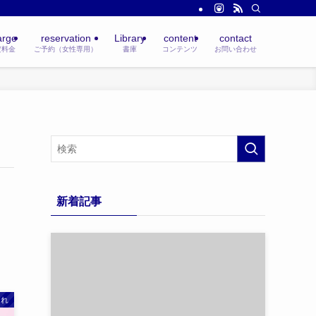
arge
reservation
Library
content
contact
定料金
ご予約（女性専用）
書庫
コンテンツ
お問い合わせ
新着記事
これ