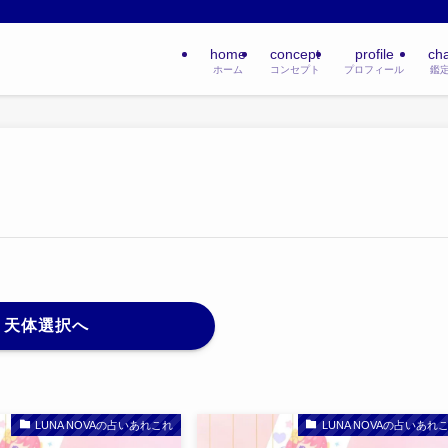
home
concept
profile
ch
ホーム
コンセプト
プロフィール
鑑
天体選択へ
LUNA NOVAの占いあれこれ
LUNA NOVAの占いあれ