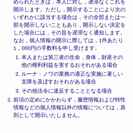
められたときは，本人に対し，遅滞なくこれを
開示します。ただし，開示することにより次の
いずれかに該当する場合は，その全部または一
部を開示しないこともあり，開示しない決定を
した場合には，その旨を遅滞なく通知します。
なお，個人情報の開示に際しては，1件あたり
1，000円の手数料を申し受けます。
本人または第三者の生命，身体，財産その
他の権利利益を害するおそれがある場合
ルーナ・ノワの業務の適正な実施に著しい
支障を及ぼすおそれがある場合
その他法令に違反することとなる場合
前項の定めにかかわらず，履歴情報および特性
情報などの個人情報以外の情報については，原
則として開示いたしません。