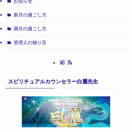
お知らせ
新月の過ごし方
満月の過ごし方
管理人の独り言
スピリチュアルカウンセラー白麗先生