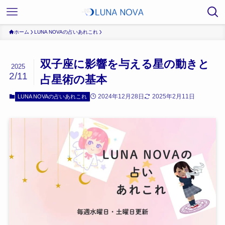
ホーム
LUNA NOVAの占いあれこれ
双子座に影響を与える星の動きと
2025
2/11
占星術の基本
2024年12月28日
2025年2月11日
LUNA NOVAの占いあれこれ