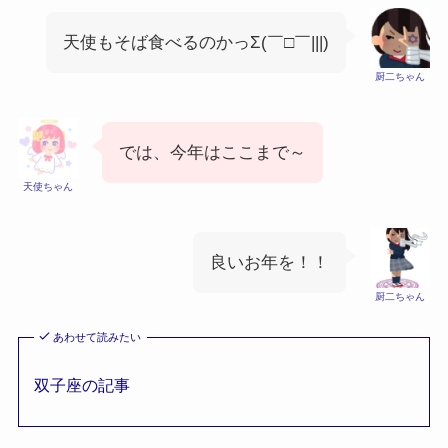
天使もそば食べるのかっΣ(￣□￣|||)
厨二ちゃん
では、今年はここまで～
天使ちゃん
良いお年を！！
厨二ちゃん
あわせて読みたい
双子座の記事