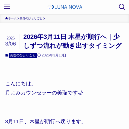
ホーム
美瑠のひとりごと
2026年3月11日 木星が順行へ｜少
2026
3/06
しずつ流れが動き出すタイミング
2026年3月10日
美瑠のひとりごと
こんにちは。
月よみカウンセラーの美瑠です🌙
3月11日、木星が順行へ戻ります。